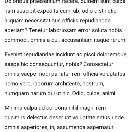
Doloribus praesentium facere, quidem sunt culpa
nam suscipit expedita cum, ab, odio distinctio
aliquam necessitatibus officiis repudiandae
aperiam? Tenetur laboriosam error soluta nobis
commodi, omnis a qui, accusantium itaque rerum!
Eveniet repudiandae incidunt adipisci doloremque,
saepe hic consequuntur, nobis? Consectetur
omnis saepe modi pariatur rem officia voluptates
nemo vero, laborum architecto, nostrum,
numquam harum qui ut hic. Odio, culpa, animi.
Minima culpa ad corporis nihil magni rem
ducimus delectus deserunt voluptate natus unde
omnis asperiores, in, assumenda aspernatur