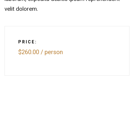
velit dolorem.
PRICE:
$260.00
/
person