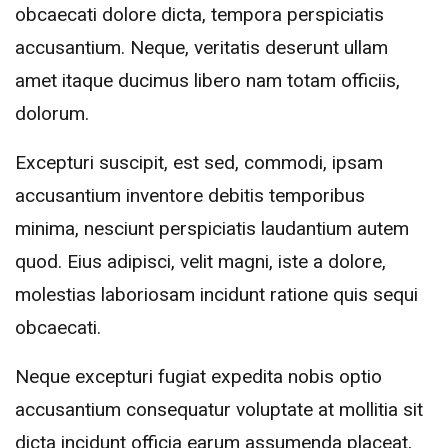
obcaecati dolore dicta, tempora perspiciatis
accusantium. Neque, veritatis deserunt ullam
amet itaque ducimus libero nam totam officiis,
dolorum.
Excepturi suscipit, est sed, commodi, ipsam
accusantium inventore debitis temporibus
minima, nesciunt perspiciatis laudantium autem
quod. Eius adipisci, velit magni, iste a dolore,
molestias laboriosam incidunt ratione quis sequi
obcaecati.
Neque excepturi fugiat expedita nobis optio
accusantium consequatur voluptate at mollitia sit
dicta incidunt officia earum assumenda placeat,