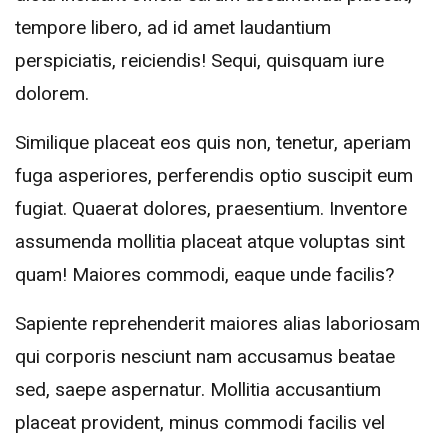
tempore libero, ad id amet laudantium
perspiciatis, reiciendis! Sequi, quisquam iure
dolorem.
Similique placeat eos quis non, tenetur, aperiam
fuga asperiores, perferendis optio suscipit eum
fugiat. Quaerat dolores, praesentium. Inventore
assumenda mollitia placeat atque voluptas sint
quam! Maiores commodi, eaque unde facilis?
Sapiente reprehenderit maiores alias laboriosam
qui corporis nesciunt nam accusamus beatae
sed, saepe aspernatur. Mollitia accusantium
placeat provident, minus commodi facilis vel