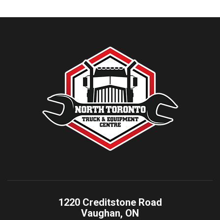
1220 Creditstone Road
Vaughan, ON